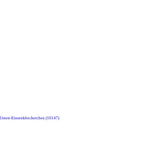
s Urnen-Einsenkbecherchen (10147)