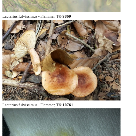
Lactarius fulvissimus - Flammer, T©
9869
Lactarius fulvissimus - Flammer, T©
10761