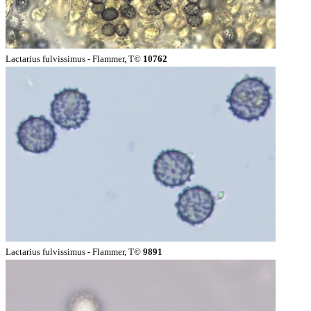
Lactarius fulvissimus - Flammer, T©
10762
Lactarius fulvissimus - Flammer, T©
9891