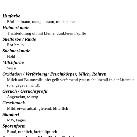
Hutfarbe
Rötlich-braun, orange-braun, trocken matt
Hutmerkmale
Trichterförmig oft mit kleiner dunkleren Papille
Stielfarbe / Rinde
Rot-braun
Stielmerkmale
Hohl
Milchfarbe
Weiss
Oxidation / Verfärbung: Fruchtkörper, Milch, Röhren
Milch auf Baumwolltupfer gelb verfärbend (was nicht überall in der Literatur
so angegeben wird).
Geruch / Geruchsprofil
Angenehm, würzig
Geschmack
Mild, etwas adstringierend, bitterlich
Standort
MW, Fagus
Sporenform
Rund, rundlich, breitelliptisch