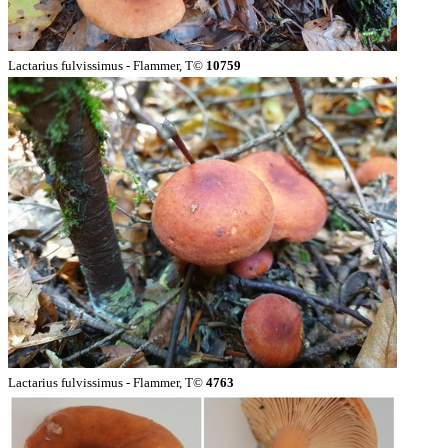
Lactarius fulvissimus - Flammer, T©
10759
Lactarius fulvissimus - Flammer, T©
4763