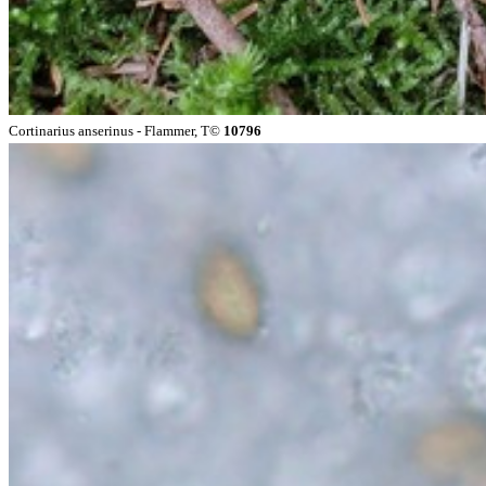
Cortinarius anserinus - Flammer, T©
10796