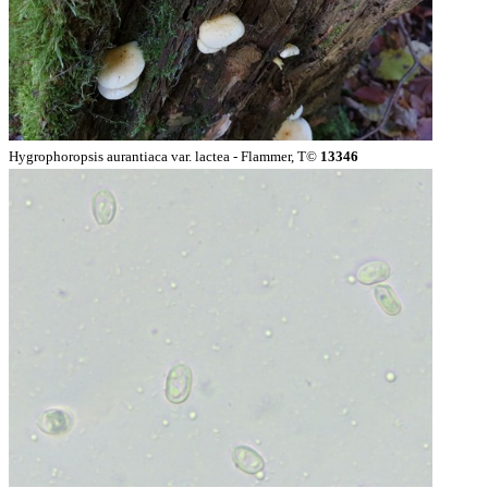
Hygrophoropsis aurantiaca var. lactea - Flammer, T©
13346