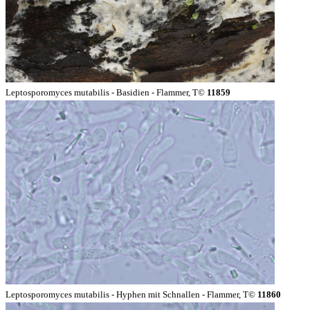
Leptosporomyces mutabilis - Basidien - Flammer, T©
11859
Leptosporomyces mutabilis - Hyphen mit Schnallen - Flammer, T©
11860