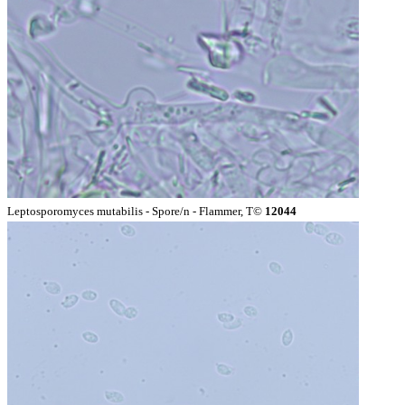
Leptosporomyces mutabilis - Spore/n - Flammer, T©
12044