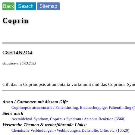
Back
Search
Sitemap
Coprin
C8H14N2O4
aktualisiert: 10.03.2023
Gift das in Coprinopsis atramentaria vorkommt und das Coprinus-Syn
Arten / Gattungen mit diesem Gift:
Coprinopsis atramentaria / Faltentintling, Braunschuppiger Faltentintling (
Siehe auch
Acetaldehyd-Syndrom, Coprinus-Syndrom / Antabus-Reaktion (3560)
Verwandte Themen & weiterführende Links:
Chemische Verbindungen - Verbindungen, Duftstoffe, Gifte, etc. (10520)