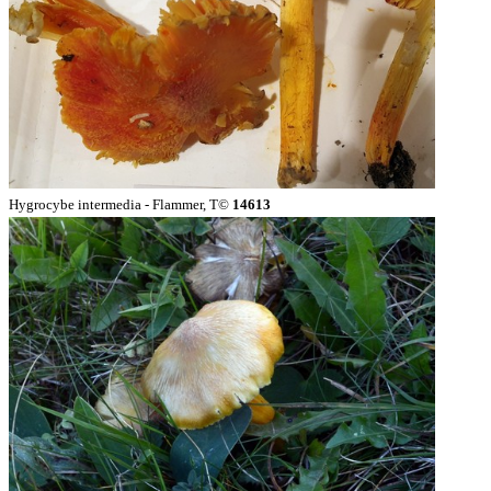
Hygrocybe intermedia - Flammer, T©
14613