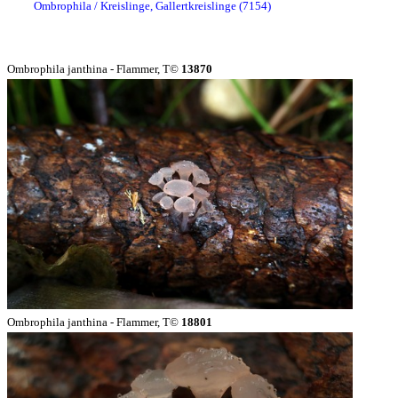
Ombrophila / Kreislinge, Gallertkreislinge (7154)
Ombrophila janthina - Flammer, T©
13870
Ombrophila janthina - Flammer, T©
18801