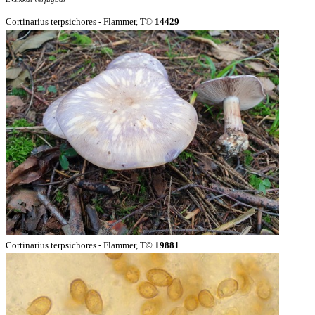
Cortinarius terpsichores - Flammer, T©
14429
Cortinarius terpsichores - Flammer, T©
19881