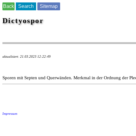
Back
Search
Sitemap
Dictyospor
aktualisiert: 21.03.2023 12:22:49
Sporen mit Septen und Querwänden. Merkmal in der Ordnung der Pleo
Impressum