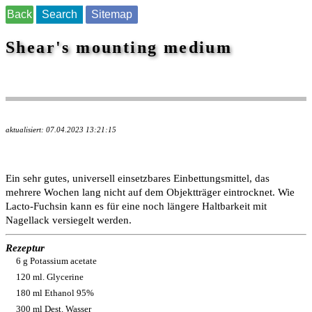
Back
Search
Sitemap
Shear's mounting medium
aktualisiert: 07.04.2023 13:21:15
Ein sehr gutes, universell einsetzbares Einbettungsmittel, das
mehrere Wochen lang nicht auf dem Objektträger eintrocknet. Wie
Lacto-Fuchsin kann es für eine noch längere Haltbarkeit mit
Nagellack versiegelt werden.
Rezeptur
6 g Potassium acetate
120 ml. Glycerine
180 ml Ethanol 95%
300 ml Dest. Wasser