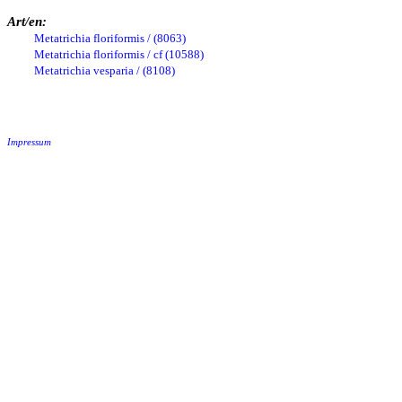
Art/en:
Metatrichia floriformis / (8063)
Metatrichia floriformis / cf (10588)
Metatrichia vesparia / (8108)
Impressum