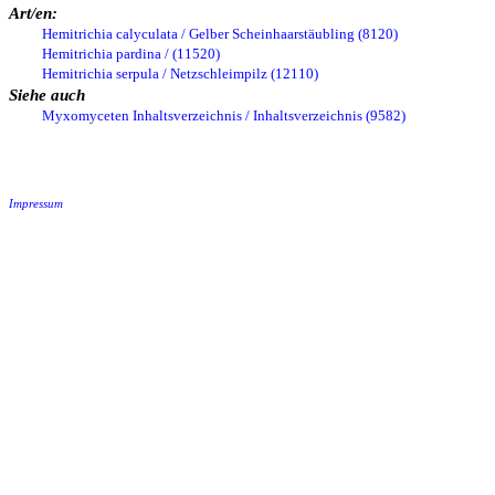
Art/en:
Hemitrichia calyculata / Gelber Scheinhaarstäubling (8120)
Hemitrichia pardina / (11520)
Hemitrichia serpula / Netzschleimpilz (12110)
Siehe auch
Myxomyceten Inhaltsverzeichnis / Inhaltsverzeichnis (9582)
Impressum