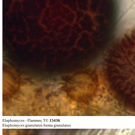
Elaphomyces - Flammer, T©
15436
Elaphomyces granulatus forma granulatus