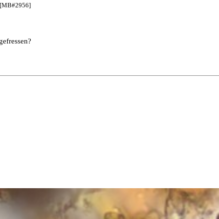
) [MB#2956]
gefressen?