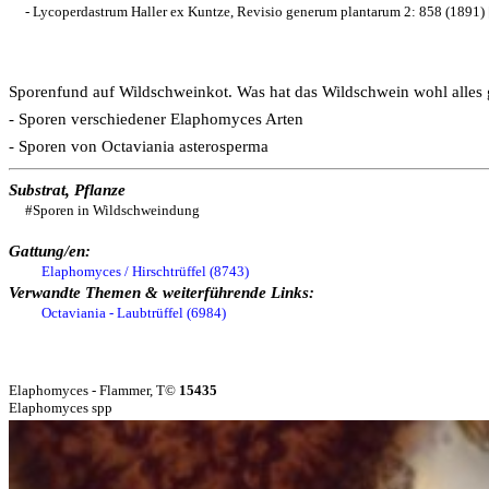
- Lycoperdastrum Haller ex Kuntze, Revisio generum plantarum 2: 858 (1891
Sporenfund auf Wildschweinkot. Was hat das Wildschwein wohl alles 
- Sporen verschiedener Elaphomyces Arten
- Sporen von Octaviania asterosperma
Substrat, Pflanze
#Sporen in Wildschweindung
Gattung/en:
Elaphomyces / Hirschtrüffel (8743)
Verwandte Themen & weiterführende Links:
Octaviania - Laubtrüffel (6984)
Elaphomyces - Flammer, T©
15435
Elaphomyces spp