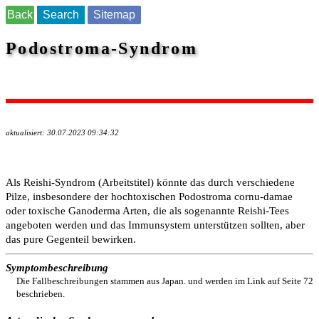
Back
Search
Sitemap
Podostroma-Syndrom
aktualisiert: 30.07.2023 09:34:32
Als Reishi-Syndrom (Arbeitstitel) könnte das durch verschiedene
Pilze, insbesondere der hochtoxischen Podostroma cornu-damae
oder toxische Ganoderma Arten, die als sogenannte Reishi-Tees
angeboten werden und das Immunsystem unterstützen sollten, aber
das pure Gegenteil bewirken.
Symptombeschreibung
Die Fallbeschreibungen stammen aus Japan. und werden im Link auf Seite 72
beschrieben.