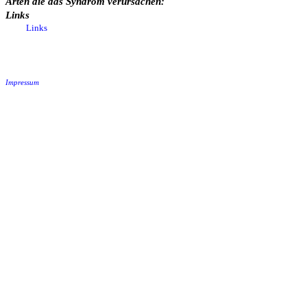
Arten die das Syndrom verursachen:
Links
Links
Impressum