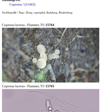
Coprotus / (11443)
Suchbegriffe / Tags: Dung, coprophil, Kuhdung, Rinderdung
Coprotus lacteus - Flammer, T©
15764
Coprotus lacteus - Flammer, T©
15765