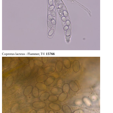
Coprotus lacteus - Flammer, T©
15766