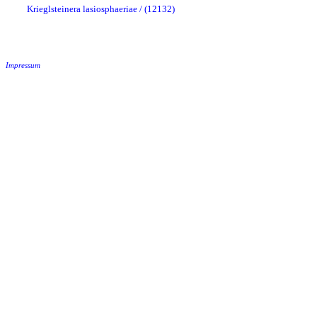
Krieglsteinera lasiosphaeriae / (12132)
Impressum