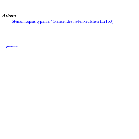
Art/en:
Stemonitopsis typhina / Glänzendes Fadenkeulchen (12153)
Impressum