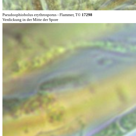
Pseudoophiobolus erythrosporus - Flammer, T©
17298
Verdickung in der Mitte der Spore