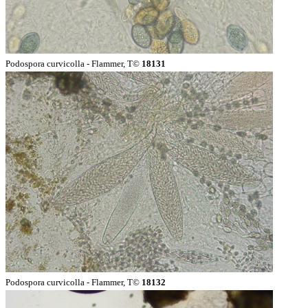
Podospora curvicolla - Flammer, T©
18131
Podospora curvicolla - Flammer, T©
18132