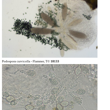
Podospora curvicolla - Flammer, T©
18133