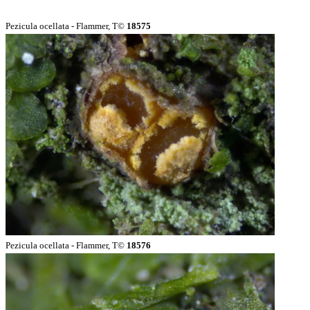
Pezicula ocellata - Flammer, T©
18575
Pezicula ocellata - Flammer, T©
18576