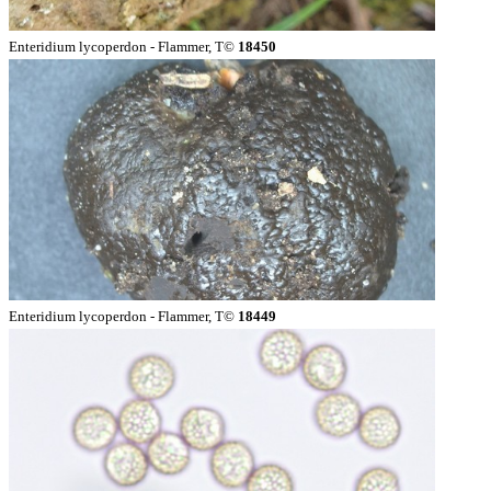
Enteridium lycoperdon - Flammer, T©
18450
Enteridium lycoperdon - Flammer, T©
18449