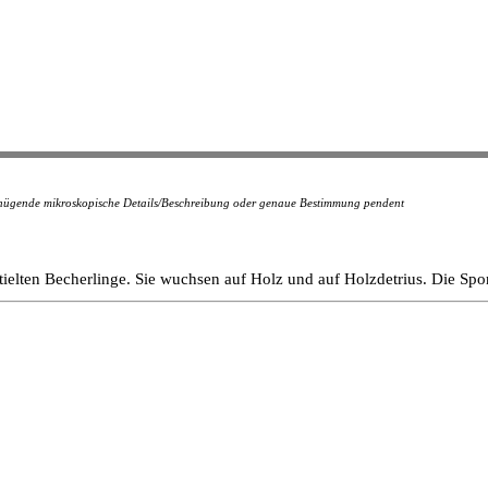
genügende mikroskopische Details/Beschreibung oder genaue Bestimmung pendent
tielten Becherlinge. Sie wuchsen auf Holz und auf Holzdetrius. Die Spore