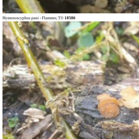
Hymenoscyphus pani - Flammer, T©
18586