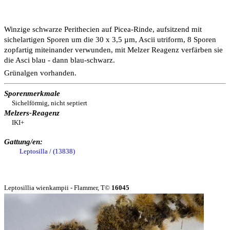
Winzige schwarze Perithecien auf Picea-Rinde, aufsitzend mit
sichelartigen Sporen um die 30 x 3,5 µm, Ascii utriform, 8 Sporen
zopfartig miteinander verwunden, mit Melzer Reagenz verfärben sie
die Asci blau - dann blau-schwarz.
Grünalgen vorhanden.
Sporenmerkmale
Sichelförmig, nicht septiert
Melzers-Reagenz
IKI+
Gattung/en:
Leptosilla / (13838)
Leptosillia wienkampii - Flammer, T©
16045