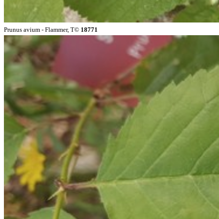
Prunus avium - Flammer, T©
18771