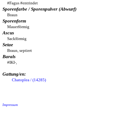
#Fagus #entrindet
Sporenfarbe / Sporenpulver (Abwurf)
Braun
Sporenform
Mauerförmig
Ascus
Sackförmig
Setae
Braun, septiert
Barals
#IKI-,
Gattung/en:
Chatoplea / (14285)
Impressum