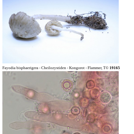
Fayodia bisphaerigera - Cheilozystiden - Kongorot - Flammer, T©
19165