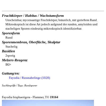
Fruchtkörper / Habitus / Wachstumsform
Unscheinbar, mycenaartige Fruchtkörper, bräunlich, mit gerieftem Rand.
Mikroskopisch ist diese Art jedoch aufgrund der runden, amyloiden und
stacheligen Sporen eindeutig mikroskopisch identifizierbar.
Sporenform
Rund
Sporenmembran, Oberfläche, Skulptur
Stachelig
Basidien
2sporig
Melzers-Reagenz
IKI+
Gattung/en:
Fayodia / Russnabelinge (1028)
Suchbegriffe / Tags: Rundsporer
Fayodia bisphaerigera - Flammer, T©
19164