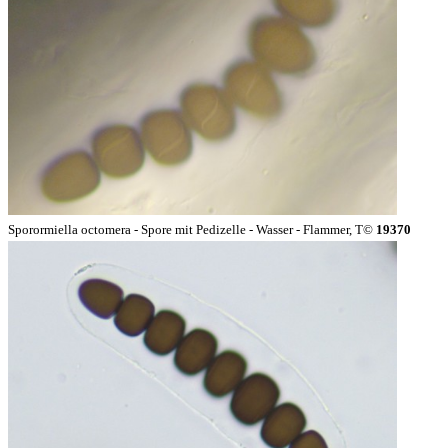
Sporormiella octomera - Spore mit Pedizelle - Wasser - Flammer, T©
19370