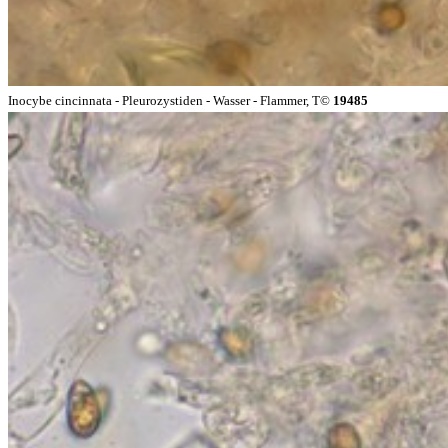
Inocybe cincinnata - Pleurozystiden - Wasser - Flammer, T©
19485