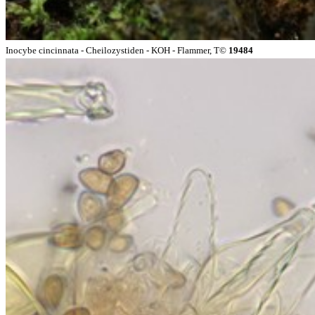
Inocybe cincinnata - Cheilozystiden - KOH - Flammer, T©
19484