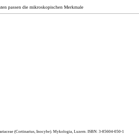
nsten passen die mikroskopischen Merkmale
iaceae (Cortinarius, Inocybe). Mykologia, Luzern. ISBN: 3-85604-050-1