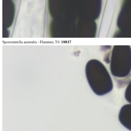
Sporormiella australis - Flammer, T©
19837