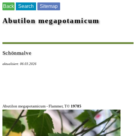
Back
Search
Sitemap
Abutilon megapotamicum
Schönmalve
aktualisiert: 06.03.2026
Abutilon megapotamicum - Flammer, T©
19785