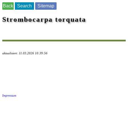
Back
Search
Sitemap
Strombocarpa torquata
aktualisiert: 11.03.2026 10:39:56
Impressum