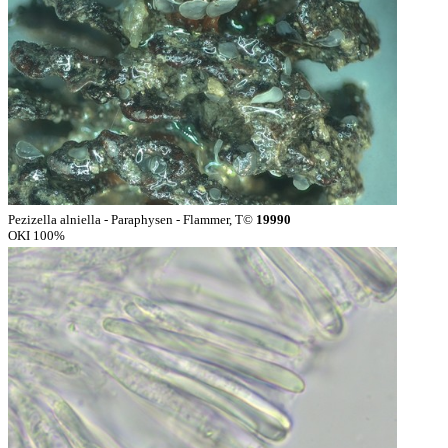
Pezizella alniella - Paraphysen - Flammer, T©
19990
OKI 100%