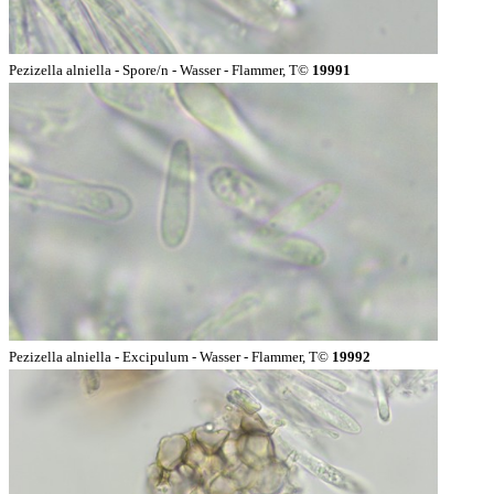
Pezizella alniella - Spore/n - Wasser - Flammer, T©
19991
Pezizella alniella - Excipulum - Wasser - Flammer, T©
19992