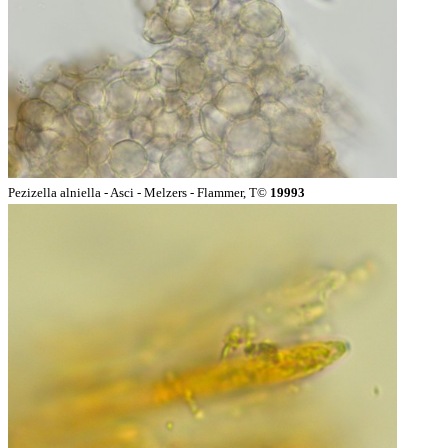
Pezizella alniella - Asci - Melzers - Flammer, T©
19993