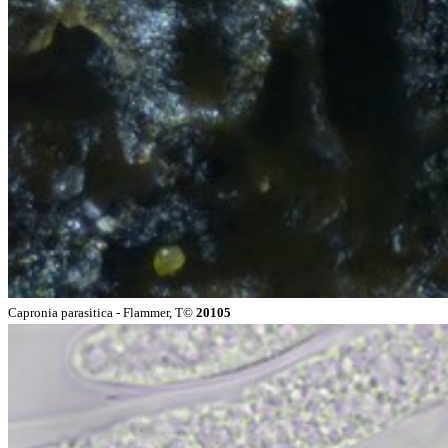
Capronia parasitica - Flammer, T©
20105