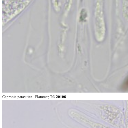
Capronia parasitica - Flammer, T©
20106