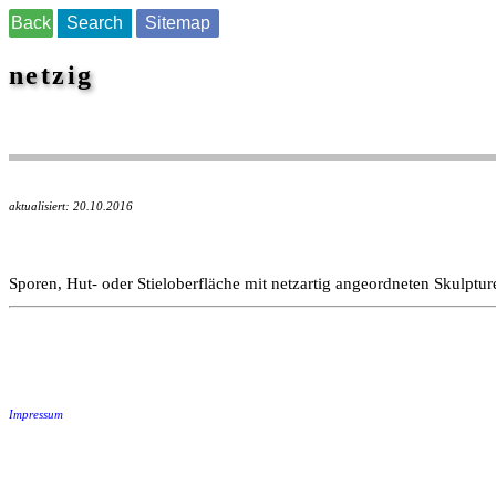
Back
Search
Sitemap
netzig
aktualisiert: 20.10.2016
Sporen, Hut- oder Stieloberfläche mit netzartig angeordneten Skulptu
Impressum