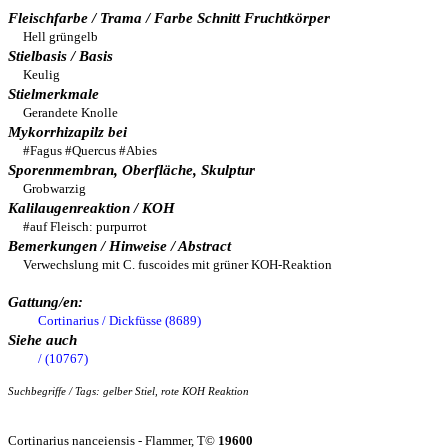
Fleischfarbe / Trama / Farbe Schnitt Fruchtkörper
Hell grüngelb
Stielbasis / Basis
Keulig
Stielmerkmale
Gerandete Knolle
Mykorrhizapilz bei
#Fagus #Quercus #Abies
Sporenmembran, Oberfläche, Skulptur
Grobwarzig
Kalilaugenreaktion / KOH
#auf Fleisch: purpurrot
Bemerkungen / Hinweise / Abstract
Verwechslung mit C. fuscoides mit grüner KOH-Reaktion
Gattung/en:
Cortinarius / Dickfüsse (8689)
Siehe auch
/ (10767)
Suchbegriffe / Tags: gelber Stiel, rote KOH Reaktion
Cortinarius nanceiensis - Flammer, T©
19600