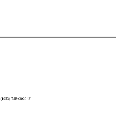
86 (1953) [MB#302942]