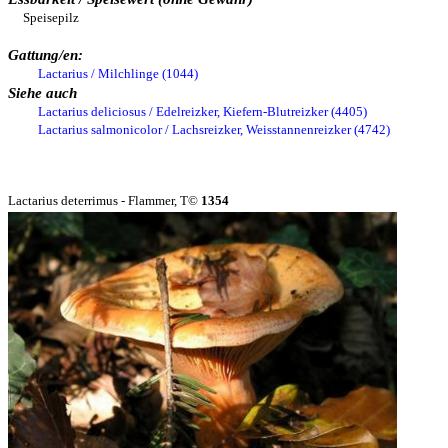
Speisepilz
Gattung/en:
Lactarius / Milchlinge (1044)
Siehe auch
Lactarius deliciosus / Edelreizker, Kiefern-Blutreizker (4405)
Lactarius salmonicolor / Lachsreizker, Weisstannenreizker (4742)
Lactarius deterrimus - Flammer, T©
1354