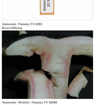
Ammoniak - Flammer, T©
1213
Rosaverfärbung
Ammoniak - Molekül - Flammer, T©
12114