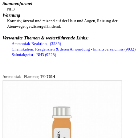
Summenformel
NH3
Warnung
Korrosiv, ätzend und reizend auf der Haut und Augen, Reizung der
Atemwege, gewässergefährdend.
Verwandte Themen & weiterführende Links:
Ammoniak-Reaktion - (3585)
Chemikalien, Reagenzien & deren Anwendung - Inhaltsverzeichnis (9032)
Salmiakgeist - NH3 (9228)
Ammoniak - Flammer, T©
7614