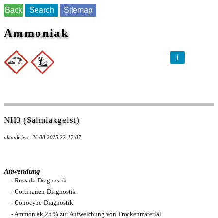
Back
Search
Sitemap
Ammoniak
i
NH3 (Salmiakgeist)
aktualisiert: 26.08.2025 22:17:07
Anwendung
- Russula-Diagnostik
- Cortinarien-Diagnostik
- Conocybe-Diagnostik
- Ammoniak 25 % zur Aufweichung von Trockenmaterial