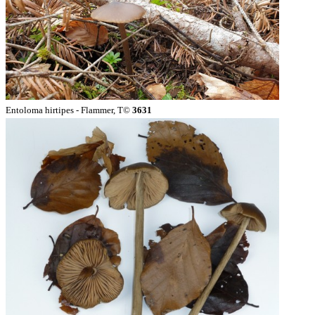
Entoloma hirtipes - Flammer, T©
3631