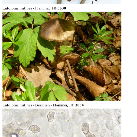
Entoloma hirtipes - Flammer, T©
3630
Entoloma hirtipes - Basidien - Flammer, T©
3634