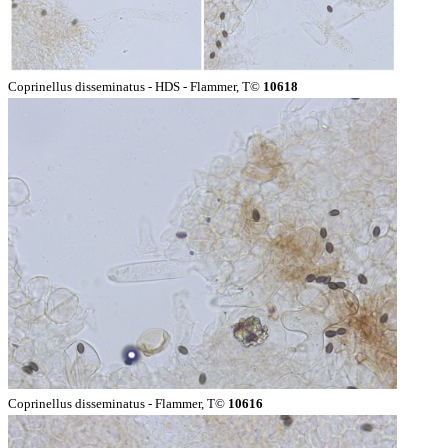
Coprinellus disseminatus - HDS - Flammer, T©
10618
Coprinellus disseminatus - Flammer, T©
10616