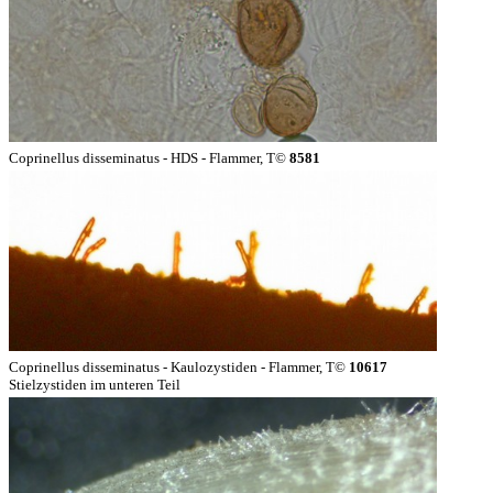
Coprinellus disseminatus - HDS - Flammer, T©
8581
Coprinellus disseminatus - Kaulozystiden - Flammer, T©
10617
Stielzystiden im unteren Teil