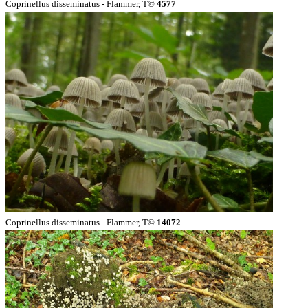
Coprinellus disseminatus - Flammer, T©
4577
Coprinellus disseminatus - Flammer, T©
14072