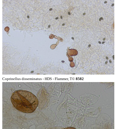
Coprinellus disseminatus - HDS - Flammer, T©
8582