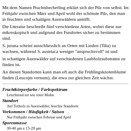
Mit dem Namen Prachtsbecherling erklärt sich der Pilz von selbst. Im
Frühjahr zwischen März und April wohl der schönste Pilz, den man
in feuchten und schattigen Auenwäldern antrifft.
Die Literatur beschreibt fünf verschiedene Arten, wobei diese nur
mikroskopisch und aufgrund des Fundortes sicher zu bestimmen
sind.
S. jurana scheint ausschliesslich an Orten mit Linden (Tilia) zu
wachsen, während S. austriaca weniger "anspruchsvoll" ist und
in schattigen Auenwälder auf verschiedenen Laubholzsubstraten zu
finden ist.
An diesen Standorten kann man oft auch die Frühlingsknotenblume
finden (Leucojm vernum), die etwa zur gleichen Zeit wächst.
Fruchtkörperfarbe / Farbspektrum
Leuchtend rot wie roter Mohn
Standort
Auf Totholz in Auenwälder, feuchte Standorte
Vorkommen / Häufigkeit / Saison
Nur Frühjahr zwischen Februar und April
Sporenmasse
30-40 µm x 15-20 µm