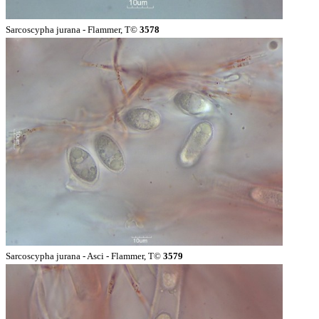
Sarcoscypha jurana - Flammer, T©
3578
Sarcoscypha jurana - Asci - Flammer, T©
3579