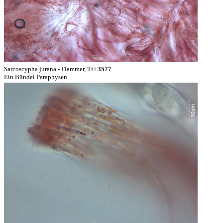
Sarcoscypha jurana - Flammer, T©
3577
Ein Bündel Paraphysen