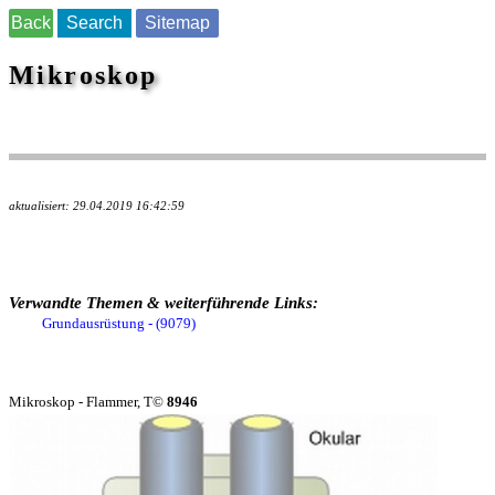
Back
Search
Sitemap
Mikroskop
aktualisiert: 29.04.2019 16:42:59
Verwandte Themen & weiterführende Links:
Grundausrüstung - (9079)
Mikroskop - Flammer, T©
8946