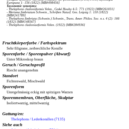
Europaea 1: 156 (1822) [MB#498456]
Taxonomic synonyms:
- Thelephora cladoniiformis Velen., Ceské Houby 4-5: 771 (1922) [MB#261031]
- Merisma fimbriatum Schwein., Schriften Naturf. Ges. Leipzig 1: 110 (1822)
[MB#241789]
- Thelephora fimbriata (Schwein.) Schwein., Trans. Amer. Philos. Soc. n.s. 4 (2): 166
(1832) [MB#148567]
- Thelephora cladoniaeformis Velen. (1922) [MB#284936]
Fruchtkörperfarbe / Farbspektrum
Sehr filigrane, zerbrechliche Koralle
Sporenfarbe / Sporenpulver (Abwurf)
Unter Mikroskop braun
Geruch / Geruchsprofil
Riecht unangenehm
Standort
Fichtenwald, Mischwald
Sporenform
Unregelmässig eckig mit spitzigen Warzen
Sporenmembran, Oberfläche, Skulptur
Isoliertwarzig, mittelwarzig
Gattung/en:
Thelephora / Lederkorallen (7135)
Siehe auch