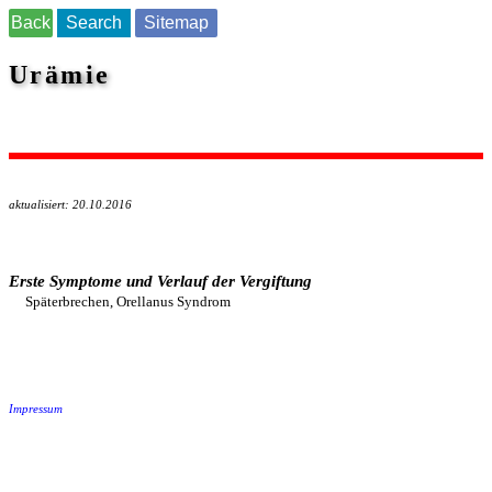
Back
Search
Sitemap
Urämie
aktualisiert: 20.10.2016
Erste Symptome und Verlauf der Vergiftung
Späterbrechen, Orellanus Syndrom
Impressum