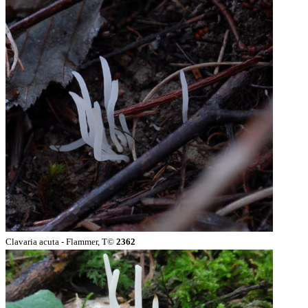
Clavaria acuta - Flammer, T©
2362