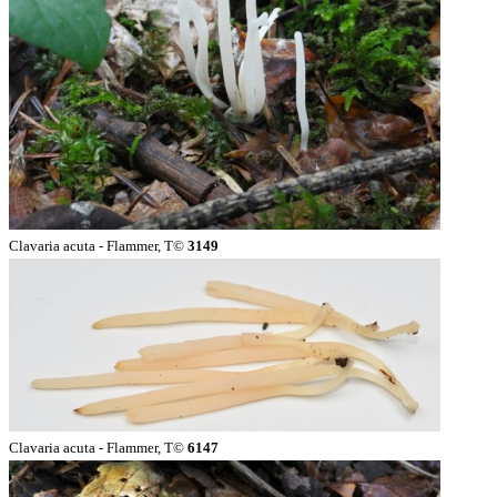
Clavaria acuta - Flammer, T©
3149
Clavaria acuta - Flammer, T©
6147