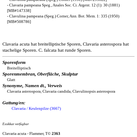
- Clavaria pampeana Speg., Anales Soc. Ci. Argent. 12 (1): 30 (1881)
[MB#147338]
- Clavulina pampeana (Speg.) Corner, Ann. Bot. Mem. 1: 335 (1950)
[MB#508786]
Clavaria acuta hat breitelliptische Sporen, Clavaria asterospora hat
stachelige Sporen. C. falcata hat runde Sporen.
Sporenform
Breitelliptisch
Sporenmembran, Oberfläche, Skulptur
Glatt
Synonyme, Namen dt., Verweis
Clavaria asterospora, Clavaria candida, Clavulinopsis asterospora
Gattung/en:
Clavaria / Keulenpilze (3667)
Exsikkat verfügbar
Clavaria acuta - Flammer, T©
2363