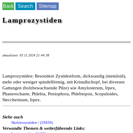
Back
Search
Sitemap
Lamprozystiden
aktualisiert: 03.11.2024 21:44:38
Lamprozystiden: Besondere Zystidenform, dickwandig (metuloid),
mehr oder weniger spindelförmig, mit Kristallschopf, bei diversen
Gattungen (holzbewachsende Pilze) wie Amylosterum, Irpex,
Phanerochaete, Phlebia, Peniophora, Phlebiopsis, Scopuloides,
Steccherinum, Irpex.
Siehe auch
Skeletozystiden / (10450)
Verwandte Themen & weiterführende Links: