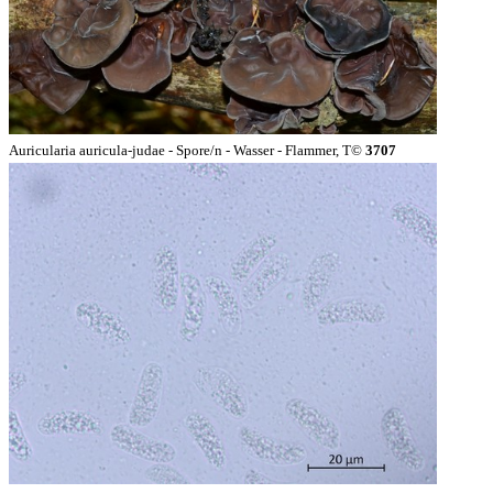
Auricularia auricula-judae - Spore/n - Wasser - Flammer, T©
3707