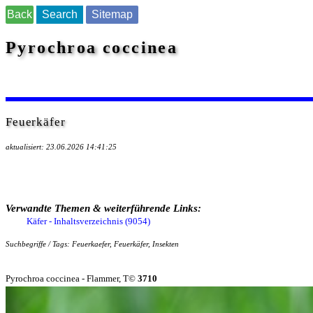
Back
Search
Sitemap
Pyrochroa coccinea
Feuerkäfer
aktualisiert: 23.06.2026 14:41:25
Verwandte Themen & weiterführende Links:
Käfer - Inhaltsverzeichnis (9054)
Suchbegriffe / Tags: Feuerkaefer, Feuerkäfer, Insekten
Pyrochroa coccinea - Flammer, T©
3710