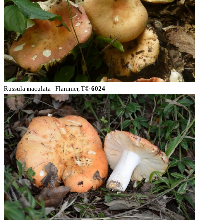
Russula maculata - Flammer, T©
6024