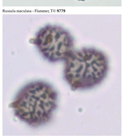
Russula maculata - Flammer, T©
9779