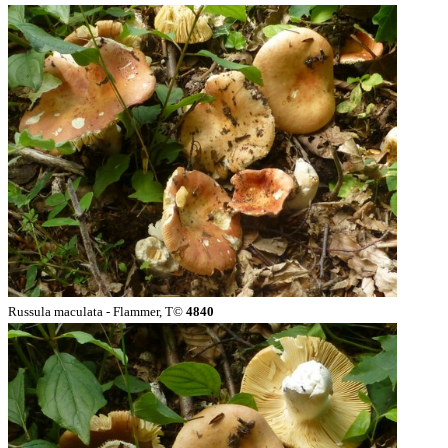
Russula maculata - Flammer, T©
4840