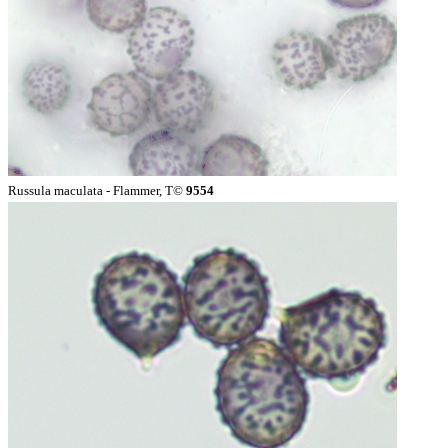
Russula maculata - Flammer, T©
9554