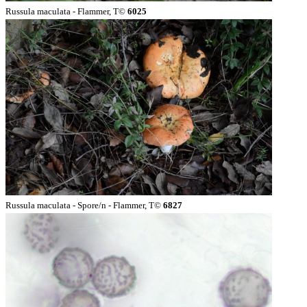
Russula maculata - Flammer, T©
6025
Russula maculata - Spore/n - Flammer, T©
6827