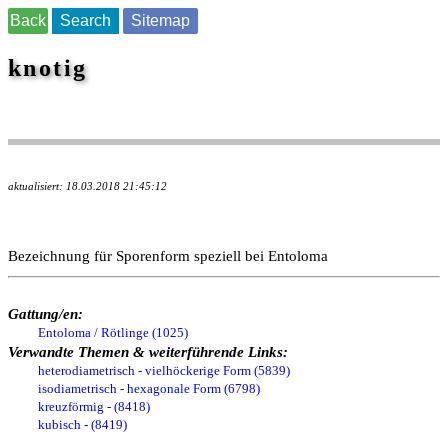
Back
Search
Sitemap
knotig
aktualisiert: 18.03.2018 21:45:12
Bezeichnung für Sporenform speziell bei Entoloma
Gattung/en:
Entoloma / Rötlinge (1025)
Verwandte Themen & weiterführende Links:
heterodiametrisch - vielhöckerige Form (5839)
isodiametrisch - hexagonale Form (6798)
kreuzförmig - (8418)
kubisch - (8419)