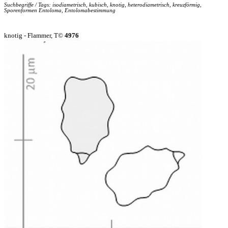
Suchbegriffe / Tags: isodiametrisch, kubisch, knotig, heterodiametrisch, kreuzförmig,
Sporenformen Entoloma, Entolomabestimmung
knotig - Flammer, T©
4976